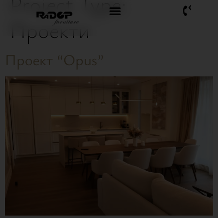
Project Type:
Проекти
Проект “Opus”