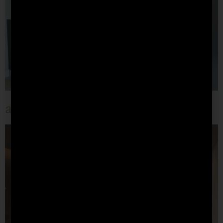
апартамент кв. Геомилев