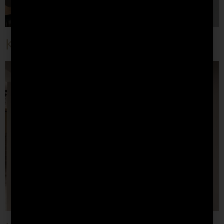
Кухня “Black&White”