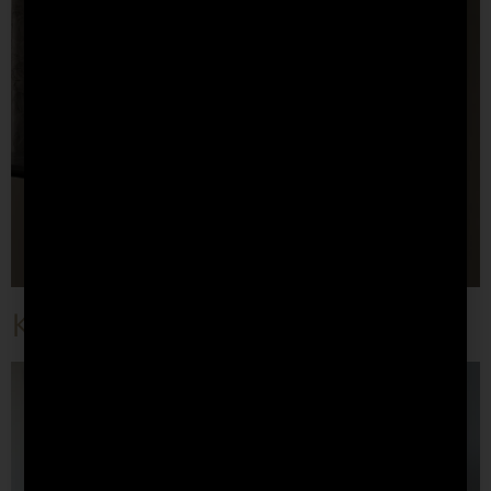
Кухня София