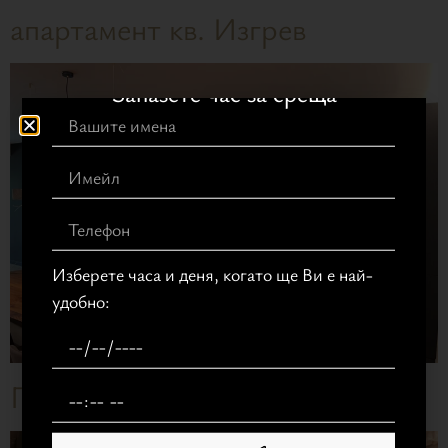
апартамент кв. Изгрев
Запазете час за среща
Изберете часа и деня, когато ще Ви е най-
удобно:
Гардероби “Open” реализация