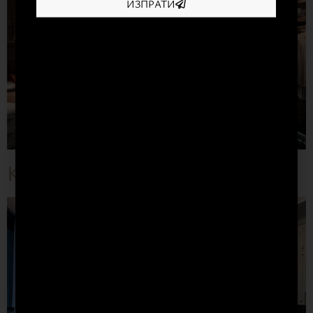
ИЗПРАТИ
Кухня “Vintage”