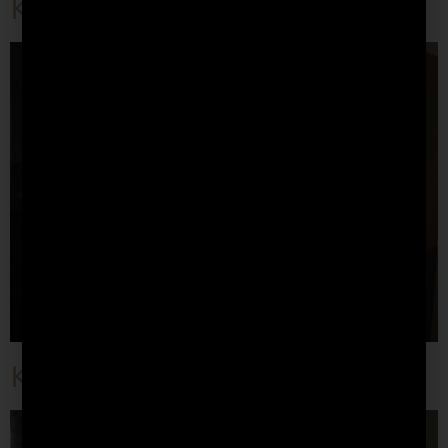
Кухня “Gray”
Кухня “White”