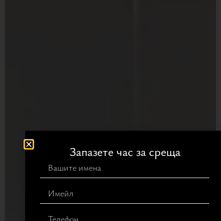
Запазете час за среща