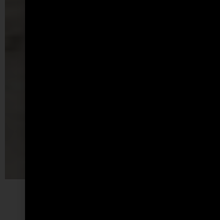
КУХНЯ “FOLIO”
ВИЖ ПОВЕЧЕ