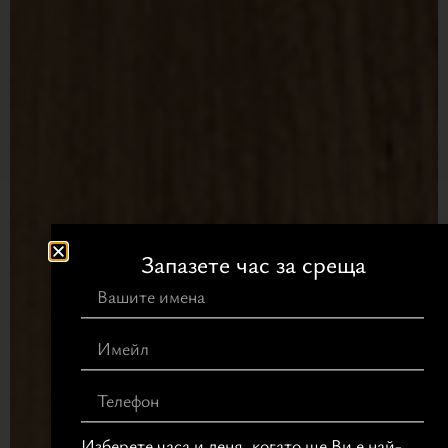
Запазете час за среща
Изберете часа и деня, когато ще Ви е най-