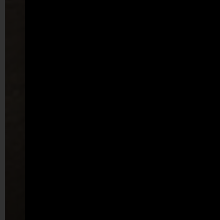
ГАРДЕРОБ
“FLAGO”